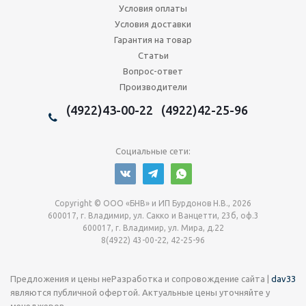
Условия оплаты
Условия доставки
Гарантия на товар
Статьи
Вопрос-ответ
Производители
(4922)43-00-22 (4922)42-25-96
Социальные сети:
Copyright © ООО «БНВ» и ИП Бурдонов Н.В., 2026
600017, г. Владимир, ул. Сакко и Ванцетти, 23б, оф.3
600017, г. Владимир, ул. Мира, д.22
8(4922) 43-00-22, 42-25-96
Предложения и цены не
Разработка и сопровождение сайта |
dav33
являются публичной офертой. Актуальные цены уточняйте у