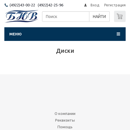
(4922)43-00-22 (4922)42-25-96
Вход
Регистрация
0
НАЙТИ
МЕНЮ
Диски
О компании
Реквизиты
Помощь