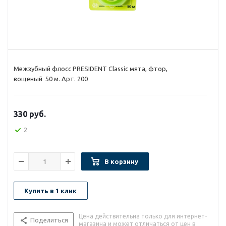
Межзубный флосс PRESIDENT Classic мята, фтор,
вощеный 50 м. Арт. 200
330
руб.
2
В корзину
Купить в 1 клик
Цена действительна только для интернет-
Поделиться
магазина и может отличаться от цен в