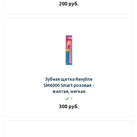
200
руб.
Зубная щетка Revyline
SM6000 Smart розовая -
желтая, мягкая
1
300
руб.