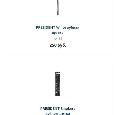
PRESIDENT White зубная
щетка
15
250
руб.
PRESIDENT Smokers
зубная щетка