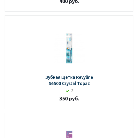
400
руб.
Зубная щетка Revyline
S6500 Crystal Topaz
2
350
руб.