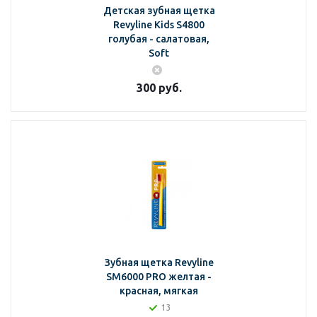
Детская зубная щетка
Revyline Kids S4800
голубая - салатовая,
Soft
300
руб.
Зубная щетка Revyline
SM6000 PRO желтая -
красная, мягкая
13