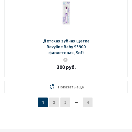
Детская зубная щетка
Revyline Baby S3900
фиолетовая, Soft
300
руб.
Показать еще
1
2
3
4