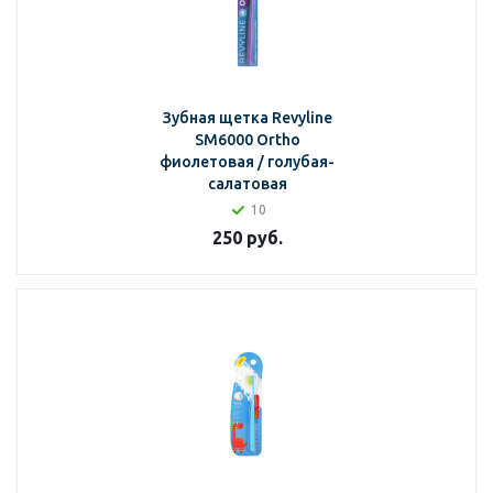
Зубная щетка Revyline
SM6000 Ortho
фиолетовая / голубая-
салатовая
10
250
руб.