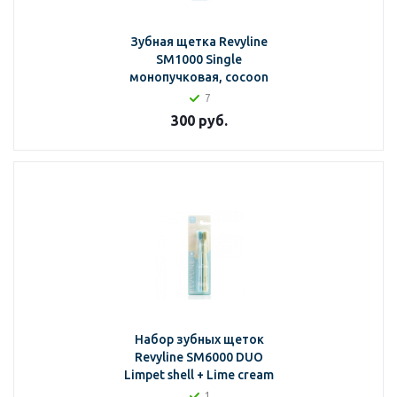
Зубная щетка Revyline
SM1000 Single
монопучковая, cocoon
7
300
руб.
Набор зубных щеток
Revyline SM6000 DUO
Limpet shell + Lime cream
1