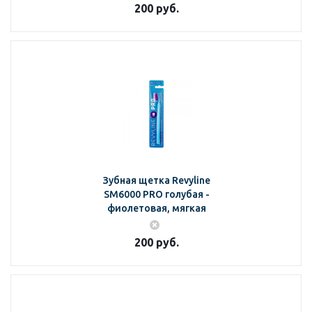
200
руб.
Зубная щетка Revyline
SM6000 PRO голубая -
фиолетовая, мягкая
200
руб.