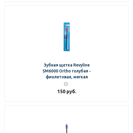
Зубная щетка Revyline
SM6000 Ortho голубая -
фиолетовая, мягкая
150
руб.