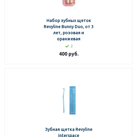
Набор зубных щеток
Revyline Bunny Duo, от 3
лет, розовая и
оранжевая
2
400
руб.
Зубная щетка Revyline
interspace