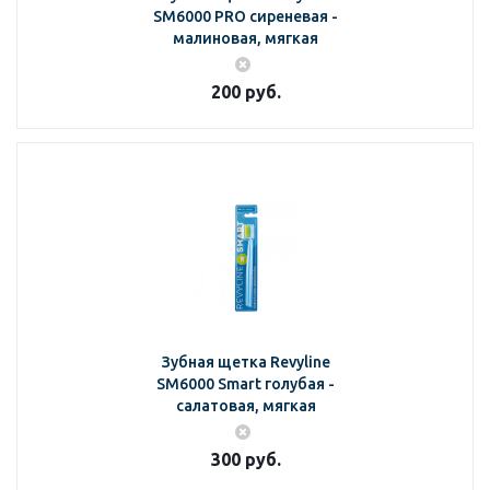
SM6000 PRO сиреневая -
малиновая, мягкая
200
руб.
Зубная щетка Revyline
SM6000 Smart голубая -
салатовая, мягкая
300
руб.