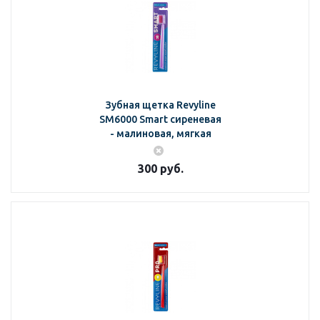
Зубная щетка Revyline
SM6000 Smart сиреневая
- малиновая, мягкая
300
руб.