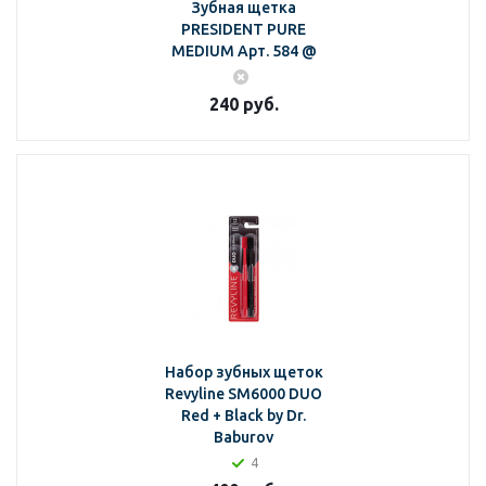
Зубная щетка
PRESIDENT PURE
MEDIUM Арт. 584 @
240
руб.
Набор зубных щеток
Revyline SM6000 DUO
Red + Black by Dr.
Baburov
4