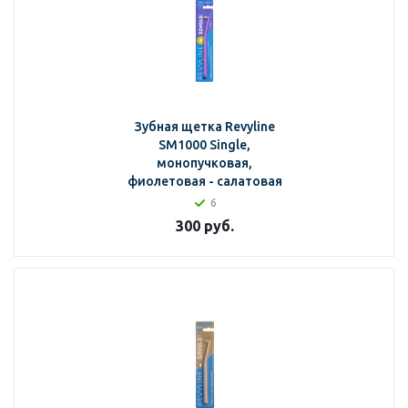
Зубная щетка Revyline
SM1000 Single,
монопучковая,
фиолетовая - салатовая
6
300
руб.