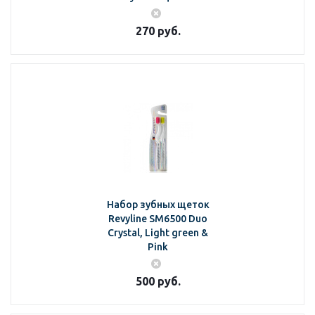
270
руб.
Набор зубных щеток
Revyline SM6500 Duo
Crystal, Light green &
Pink
500
руб.