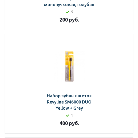
монопучковая, голубая
9
200
руб.
Набор зубных щеток
Revyline SM6000 DUO
Yellow + Grey
1
400
руб.