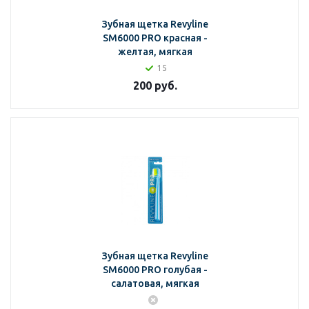
Зубная щетка Revyline
SM6000 PRO красная -
желтая, мягкая
15
200
руб.
Зубная щетка Revyline
SM6000 PRO голубая -
салатовая, мягкая