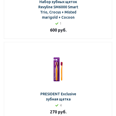
Набор зубных щеток
Revyline SM6000 Smart
Trio, Crocus + Misted
marigold + Cocoon
1
600
руб.
PRESIDENT Exclusive
зубная щетка
4
270
руб.