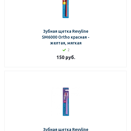
Зубная щетка Revyline
SM6000 Ortho красная -
желтая, мягкая
2
150
руб.
Зубная щетка Revyline