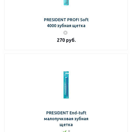
PRESIDENT PROFI Soft
4000 зубная щетка
270
руб.
PRESIDENT End-tuft
малопучковая зубная
щетка
8