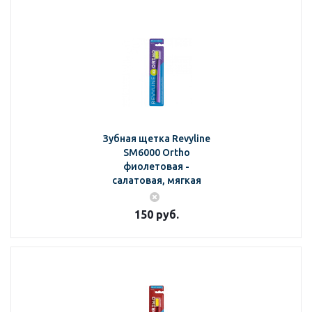
Зубная щетка Revyline
SM6000 Ortho
фиолетовая -
салатовая, мягкая
150
руб.