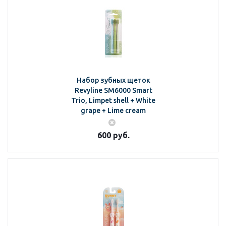
Набор зубных щеток
Revyline SM6000 Smart
Trio, Limpet shell + White
grape + Lime cream
600
руб.