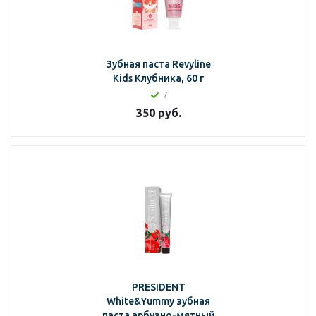
Зубная паста Revyline
Kids Клубника, 60 г
7
350
руб.
PRESIDENT
White&Yummy зубная
паста арбузно-мятный