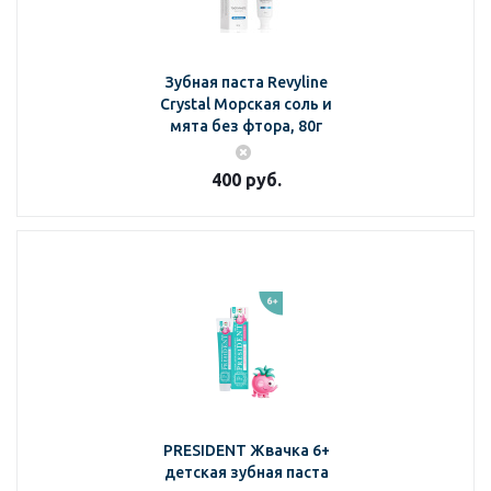
Зубная паста Revyline
Crystal Морская соль и
мята без фтора, 80г
400
руб.
PRESIDENT Жвачка 6+
детская зубная паста