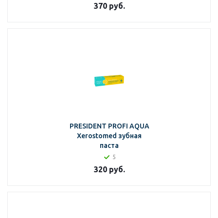
370
руб.
PRESIDENT PROFI AQUA
Xerostomed зубная
паста
5
320
руб.