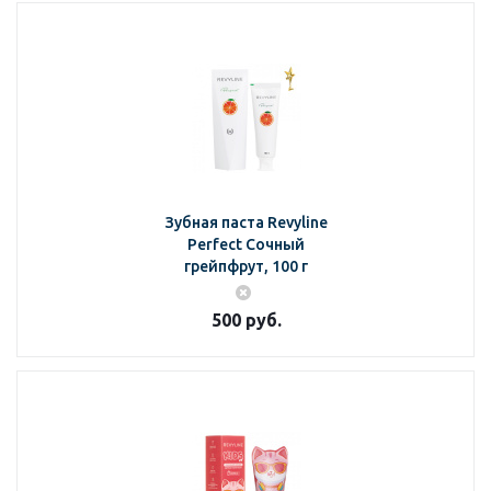
Зубная паста Revyline
Perfect Сочный
грейпфрут, 100 г
500
руб.