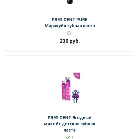
PRESIDENT PURE
Маракуйя зубная паста
230
руб.
PRESIDENT Ягодный
микс 6+ детская зубная
паста
1