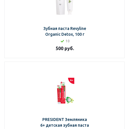
Зубная паста Revyline
Organic Detox, 100 г
10
500
руб.
PRESIDENT Земляника
6+ детская зубная паста