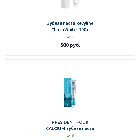
Зубная паста Revyline
ChocoWhite, 100 г
5
500
руб.
PRESIDENT FOUR
CALCIUM зубная паста
8