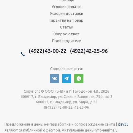
Условия оплаты
Условия доставки
Гарантия на товар
Статьи
Вопрос-ответ
Производители
(4922)43-00-22 (4922)42-25-96
Социальные сети:
Copyright © ООО «БНВ» и ИП Бурдонов Н.В., 2026
600017, г. Владимир, ул. Сакко и Ванцетти, 23б, оф.3
600017, г. Владимир, ул. Мира, д.22
8(4922) 43-00-22, 42-25-96
Предложения и цены не
Разработка и сопровождение сайта |
dav33
являются публичной офертой. Актуальные цены уточняйте у