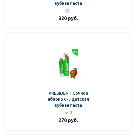
зубная паста
320
руб.
PRESIDENT Сочное
яблоко 0-3 детская
зубная паста
2
270
руб.