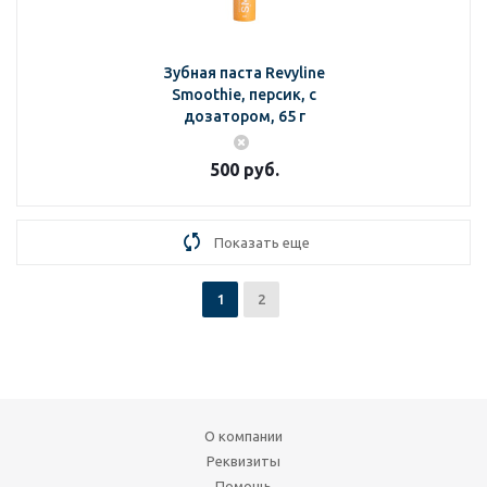
Зубная паста Revyline
Smoothie, персик, с
дозатором, 65 г
500
руб.
Показать еще
1
2
О компании
Реквизиты
Помощь