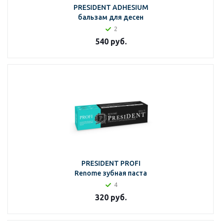
PRESIDENT ADHESIUM
бальзам для десен
2
540
руб.
PRESIDENT PROFI
Renome зубная паста
4
320
руб.