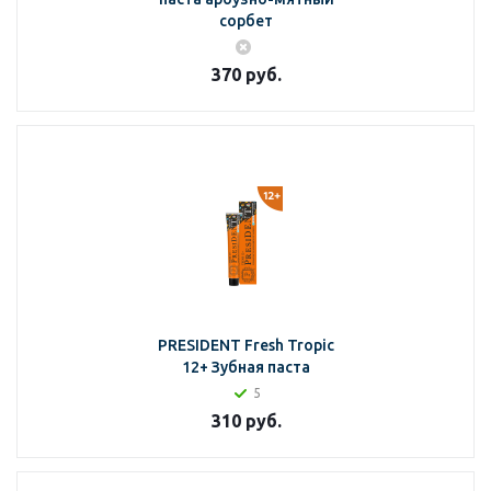
сорбет
370
руб.
PRESIDENT Fresh Tropic
12+ Зубная паста
5
310
руб.