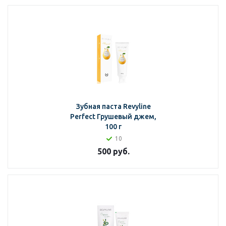
Зубная паста Revyline
Perfect Грушевый джем,
100 г
10
500
руб.