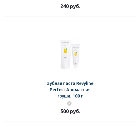
240
руб.
Зубная паста Revyline
Perfect Ароматная
груша, 100 г
500
руб.