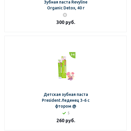
Зубная паста Revyline
Organic Detox, 40 г
300
руб.
Детская зубная паста
President Леденец 3-6 с
фтором @
5
260
руб.