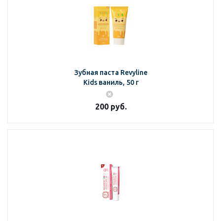
Зубная паста Revyline
Kids ваниль, 50 г
200
руб.