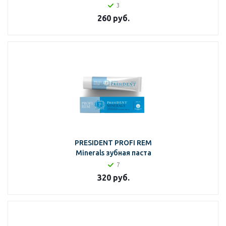
3
260
руб.
PRESIDENT PROFI REM
Minerals зубная паста
7
320
руб.